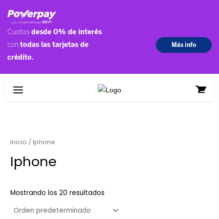
Ir
al
contenido
Inicio
/ Iphone
Iphone
Mostrando los 20 resultados