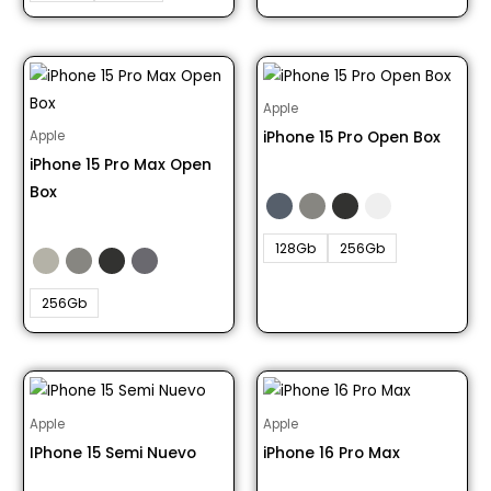
Apple
iPhone 15 Pro Open Box
Apple
iPhone 15 Pro Max Open
Desde S/ 4100.00
Box
Desde S/ 5100.00
128Gb
256Gb
256Gb
Apple
Apple
IPhone 15 Semi Nuevo
iPhone 16 Pro Max
Desde S/ 3148.00
Desde S/ 5245.00