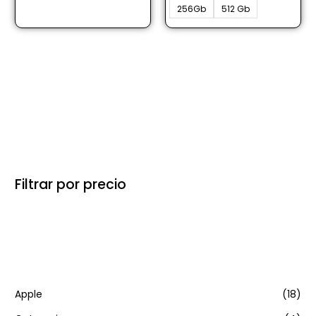
256Gb
512 Gb
Filtrar por precio
Categorias
Apple
(18)