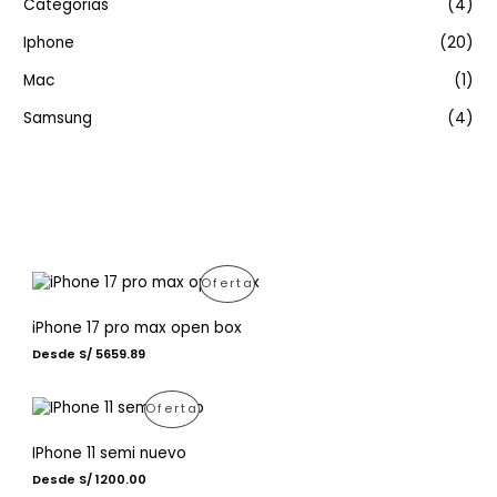
Categorias
(4)
Iphone
(20)
Mac
(1)
Samsung
(4)
Ofertas
P
Oferta
R
iPhone 17 pro max open box
Desde S/ 5659.89
O
D
P
Oferta
U
R
IPhone 11 semi nuevo
C
Desde S/ 1200.00
O
T