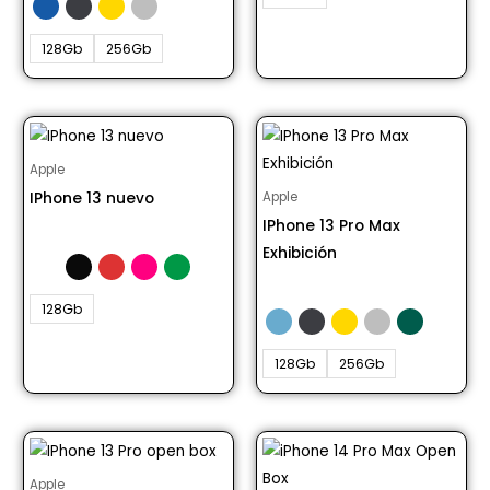
128Gb
256Gb
Apple
IPhone 13 nuevo
Apple
IPhone 13 Pro Max
Desde S/ 2499.00
Exhibición
Desde S/ 3499.00
128Gb
128Gb
256Gb
Apple