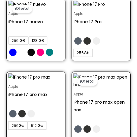
¡Oferta!
Apple
Apple
iPhone 17 nuevo
iPhone 17 Pro
Desde S/ 3598.00
Desde S/ 5773.95
256 GB
128 GB
256Gb
¡Oferta!
Apple
iPhone 17 pro max
Apple
iPhone 17 pro max open
Desde S/ 6089.00
box
Desde S/ 5659.89
256Gb
512 Gb