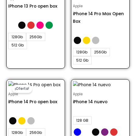
IPhone 13 Pro open box
Apple
iPhone 14 Pro Max Open
Desde S/ 3000.00
Box
Desde S/ 4099.00
128Gb
256Gb
512 Gb
128Gb
256Gb
512 Gb
¡Oferta!
Apple
Apple
iPhone 14 Pro open box
iPhone 14 nuevo
Desde S/ 2830.00
Desde S/ 3100.00
128 GB
128Gb
256Gb