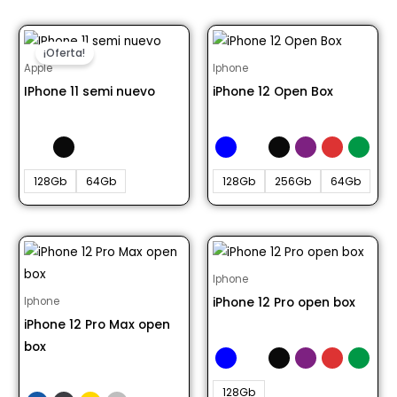
¡Oferta!
Apple
Iphone
IPhone 11 semi nuevo
iPhone 12 Open Box
Desde S/ 1200.00
Desde S/ 2000.00
128Gb
64Gb
128Gb
256Gb
64Gb
Iphone
iPhone 12 Pro open box
Iphone
iPhone 12 Pro Max open
Desde S/ 2499.00
box
Desde S/ 2799.00
128Gb