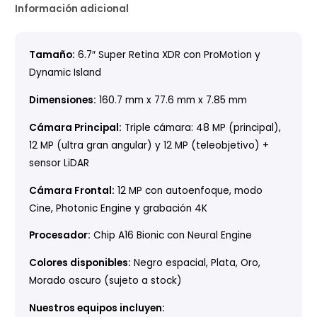
Información adicional
Tamaño:
6.7″ Super Retina XDR con ProMotion y
Dynamic Island
Dimensiones:
160.7 mm x 77.6 mm x 7.85 mm
Cámara Principal:
Triple cámara: 48 MP (principal),
12 MP (ultra gran angular) y 12 MP (teleobjetivo) +
sensor LiDAR
Cámara Frontal:
12 MP con autoenfoque, modo
Cine, Photonic Engine y grabación 4K
Procesador:
Chip A16 Bionic con Neural Engine
Colores disponibles:
Negro espacial, Plata, Oro,
Morado oscuro (sujeto a stock)
Nuestros equipos incluyen: