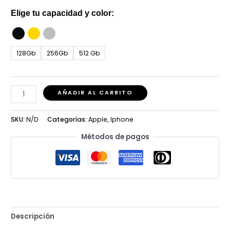
Elige tu capacidad y color:
128Gb
256Gb
512 Gb
AÑADIR AL CARRITO
SKU:
N/D
Categorías:
Apple
,
Iphone
Métodos de pagos
Descripción