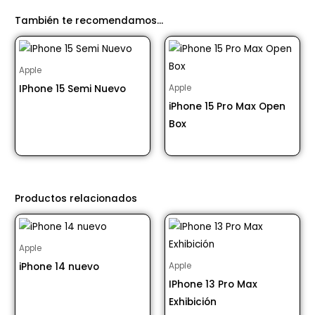
También te recomendamos…
Apple
IPhone 15 Semi Nuevo
Apple
iPhone 15 Pro Max Open
Desde S/ 3148.00
Box
Desde S/ 5100.00
Productos relacionados
Apple
iPhone 14 nuevo
Apple
IPhone 13 Pro Max
Desde S/ 3100.00
Exhibición